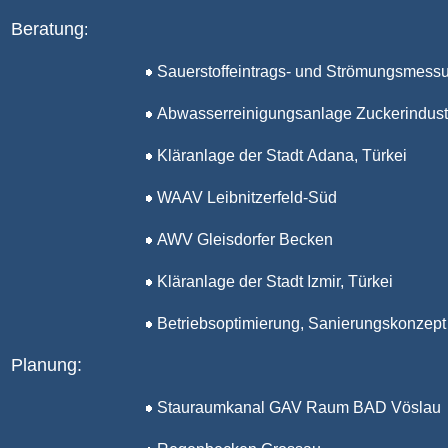
Beratung
:
Sauerstoffeintrags- und Strömungsmess
Abwasserreinigungsanlage Zuckerindust
Kläranlage der Stadt
Adana
, Türkei
WAAV Leibnitzerfeld-Süd
AWV Gleisdorfer Becken
Kläranlage der Stadt Izmir, Türkei
Betriebsoptimierung, Sanierungskonzept
Planung
:
Stauraumkanal
GAV Raum BAD Vöslau